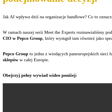
Jak AI wpływa dziś na organizacje handlowe? Co to oznacz
W ramach naszej serii Meet the Experts rozmawialiśmy po
CIO w Pepco Group
, który wystąpił tam również jako spe
Pepco
Group
to jedna z wiodących paneuropejskich siec
sklepów
w całej Europie.
Obejrzyj pełny wywiad wideo poniżej: