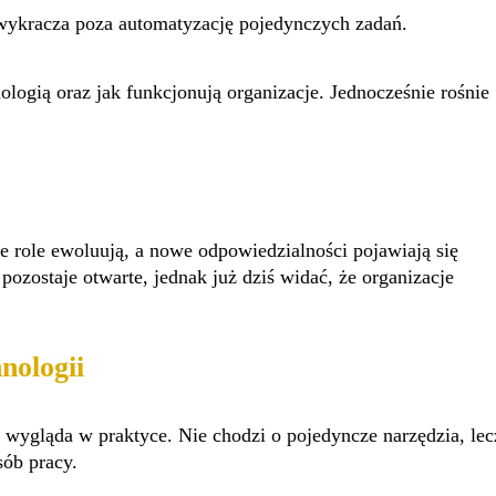
 wykracza poza automatyzację pojedynczych zadań.
ologią oraz jak funkcjonują organizacje. Jednocześnie rośnie
e role ewoluują, a nowe odpowiedzialności pojawiają się
ozostaje otwarte, jednak już dziś widać, że organizacje
nologii
 wygląda w praktyce. Nie chodzi o pojedyncze narzędzia, lec
sób pracy.