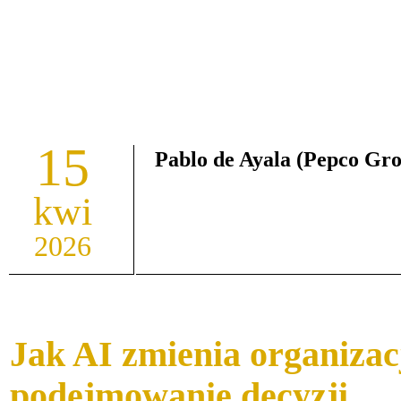
15
Pablo de Ayala (Pepco Gro
kwi
2026
Jak AI zmienia organizac
podejmowanie decyzji