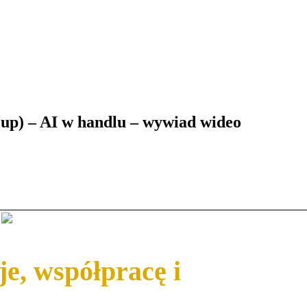
up) – AI w handlu – wywiad wideo
je, współpracę i