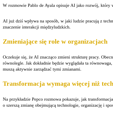
W rozmowie Pablo de Ayala opisuje AI jako rozwój, który
AI już dziś wpływa na sposób, w jaki ludzie pracują z techn
znaczenie interakcji międzyludzkich.
Zmieniające się role w organizacjach
Oczekuje się, że AI znacząco zmieni strukturę pracy. Obecn
równolegle. Jak dokładnie będzie wyglądała ta równowaga, p
muszą aktywnie zarządzać tymi zmianami.
Transformacja wymaga więcej niż tech
Na przykładzie Pepco rozmowa pokazuje, jak transformacja
o szerszą zmianę obejmującą technologie, organizację i spo