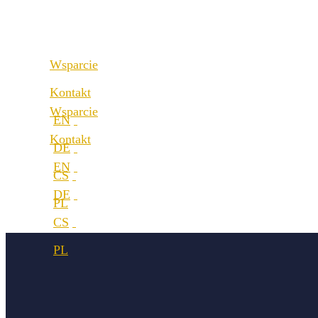
Kariera
Lokalizacje
Wsparcie
Kontakt
Wsparcie
Kontakt