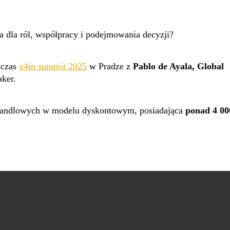
a dla ról, współpracy i podejmowania decyzji?
dczas
x4in summit 2025
w Pradze z
Pablo de Ayala, Global
aker.
i handlowych w modelu dyskontowym, posiadająca
ponad 4 00