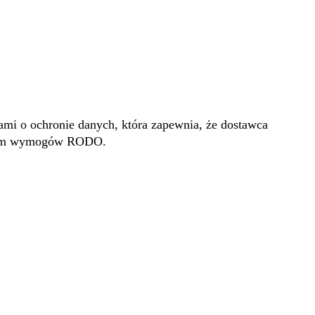
i o ochronie danych, która zapewnia, że dostawca
aniem wymogów RODO.