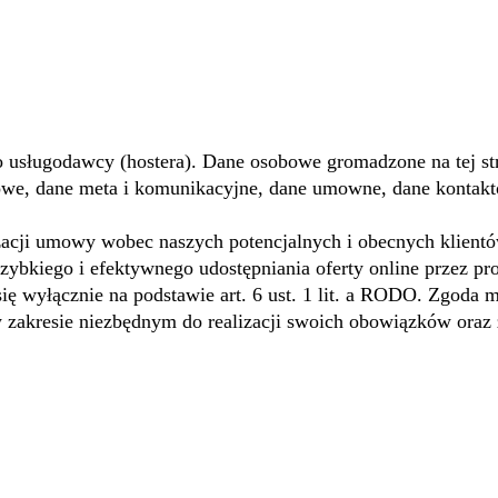
go usługodawcy (hostera). Dane osobowe gromadzone na tej s
towe, dane meta i komunikacyjne, dane umowne, dane kontakto
izacji umowy wobec naszych potencjalnych i obecnych klientó
ybkiego i efektywnego udostępniania oferty online przez prof
ię wyłącznie na podstawie art. 6 ust. 1 lit. a RODO. Zgoda 
 zakresie niezbędnym do realizacji swoich obowiązków oraz