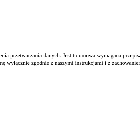
a przetwarzania danych. Jest to umowa wymagana przepisam
ronę wyłącznie zgodnie z naszymi instrukcjami i z zachow