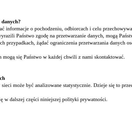
h danych?
kać informacje o pochodzeniu, odbiorcach i celu przechowy
 wyrazili Państwo zgodę na przetwarzanie danych, mogą Pańs
ych przypadkach, żądać ograniczenia przetwarzania danych 
 mogą się Państwo w każdej chwili z nami skontaktować.
ich
 sieci może być analizowane statystycznie. Dzieje się to p
 w dalszej części niniejszej polityki prywatności.