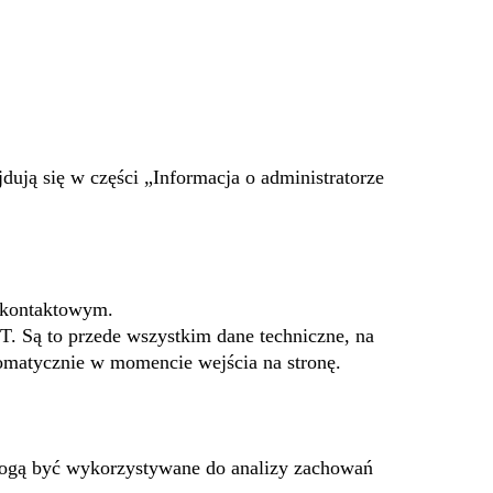
dują się w części „Informacja o administratorze
u kontaktowym.
T. Są to przede wszystkim dane techniczne, na
tomatycznie w momencie wejścia na stronę.
mogą być wykorzystywane do analizy zachowań