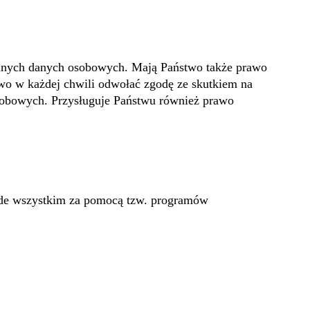
wanych danych osobowych. Mają Państwo także prawo
two w każdej chwili odwołać zgodę ze skutkiem na
osobowych. Przysługuje Państwu również prawo
rzede wszystkim za pomocą tzw. programów