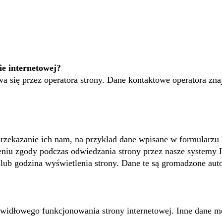
ie internetowej?
wa się przez operatora strony. Dane kontaktowe operatora znaj
przekazanie ich nam, na przykład dane wpisane w formularz
niu zgody podczas odwiedzania strony przez nasze systemy I
 lub godzina wyświetlenia strony. Dane te są gromadzone au
awidłowego funkcjonowania strony internetowej. Inne dane 