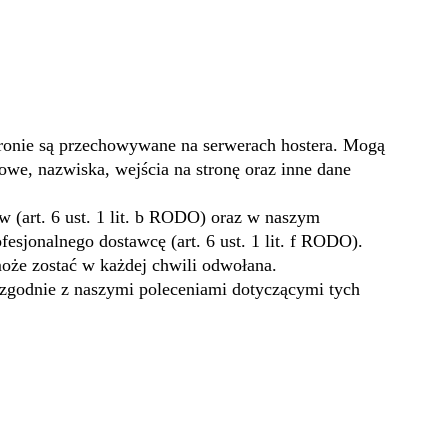
tronie są przechowywane na serwerach hostera. Mogą
we, nazwiska, wejścia na stronę oraz inne dane
w (art. 6 ust. 1 lit. b RODO) oraz w naszym
esjonalnego dostawcę (art. 6 ust. 1 lit. f RODO).
może zostać w każdej chwili odwołana.
 zgodnie z naszymi poleceniami dotyczącymi tych