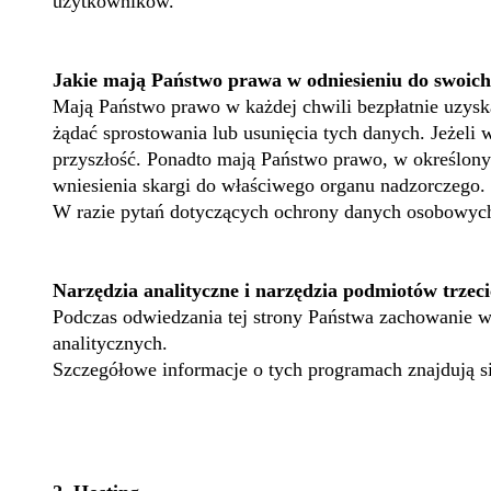
użytkowników.
Jakie mają Państwo prawa w odniesieniu do swoic
Mają Państwo prawo w każdej chwili bezpłatnie uzys
żądać sprostowania lub usunięcia tych danych. Jeżeli
przyszłość. Ponadto mają Państwo prawo, w określon
wniesienia skargi do właściwego organu nadzorczego.
W razie pytań dotyczących ochrony danych osobowych
Narzędzia analityczne i narzędzia podmiotów trzec
Podczas odwiedzania tej strony Państwa zachowanie w
analitycznych.
Szczegółowe informacje o tych programach znajdują się