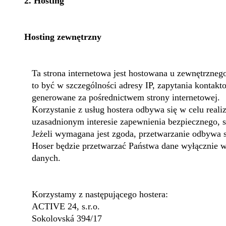
2. Hosting
Hosting zewnętrzny
Ta strona internetowa jest hostowana u zewnętrzne
to być w szczególności adresy IP, zapytania kontak
generowane za pośrednictwem strony internetowej.
Korzystanie z usług hostera odbywa się w celu real
uzasadnionym interesie zapewnienia bezpiecznego, sz
Jeżeli wymagana jest zgoda, przetwarzanie odbywa s
Hoser będzie przetwarzać Państwa dane wyłącznie w
danych.
Korzystamy z następującego hostera:
ACTIVE 24, s.r.o.
Sokolovská 394/17