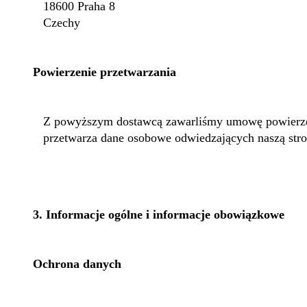
18600 Praha 8
Czechy
Powierzenie przetwarzania
Z powyższym dostawcą zawarliśmy umowę powierzeni
przetwarza dane osobowe odwiedzających naszą st
3.
Informacje ogólne i informacje obowiązkowe
Ochrona danych