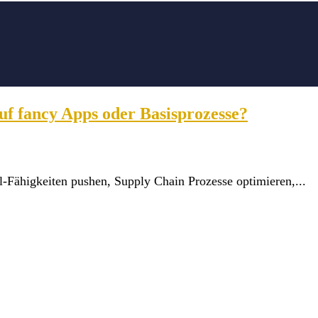
auf fancy Apps oder Basisprozesse?
-Fähigkeiten pushen, Supply Chain Prozesse optimieren,...