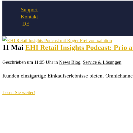
Support
Kontakt
11 Mai
EHI Retail Insights Podcast: Prio 
Geschrieben um 11:05 Uhr
in
News Blog
,
Service & Lösungen
Kunden einzigartige Einkaufserlebnisse bieten, Omnichannel
Lesen Sie weiter!