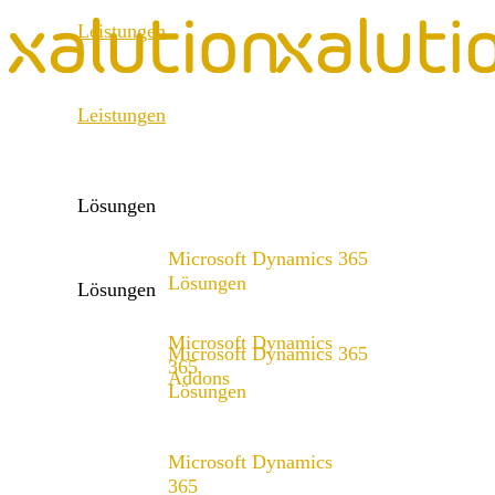
Leistungen
ERP Consulting & Implementation
Leistungen
D365 Solution Assessment
ERP Consulting & Implementation
D365 Solution Assessment
Lösungen
Microsoft Dynamics 365
Lösungen
Lösungen
Lösungsangebot
Microsoft Dynamics
Microsoft Dynamics 365
365
Addons
Lösungen
x4fashion suite
Lösungsangebot
x4finance suite
Microsoft Dynamics
x4catalog
365