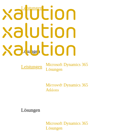
Leistungen
ERP Consulting & Implementation
D365 Solution Assessment
Lösungen
Microsoft Dynamics 365
Leistungen
Lösungen
Lösungsangebot
ERP Consulting & Implementation
Microsoft Dynamics 365
D365 Solution Assessment
Addons
x4fashion suite
x4finance suite
Lösungen
x4catalog
x4connect
Microsoft Dynamics 365
Lösungen
x4association