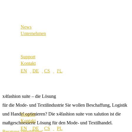
Referenzen
Industrial & Manufacturing
Unsere Partner
Unsere Werte
News
Karriere
Unternehmen
Standorte
Über uns
Best Practice
Support
Referenzen
Kontakt
Unsere Partner
Unsere Werte
Karriere
Standorte
x4fashion suite – die Lösung
für die Mode- und Textilindustrie
Sie wollen Beschaffung, Logistik
und Handel optimieren? Die x4fashion suite von xalution ist die
Support
Kontakt
maßgeschneiderte Lösung für den Mode- und Textilhandel.
Beratung vereinbaren