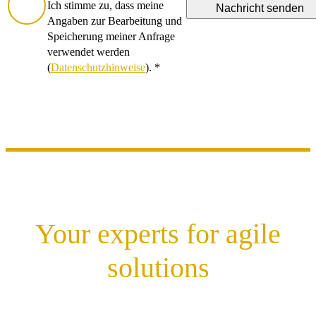
Ich stimme zu, dass meine
Angaben zur Bearbeitung und
Speicherung meiner Anfrage
verwendet werden
(
Datenschutzhinweise
). *
Your experts for agile
solutions