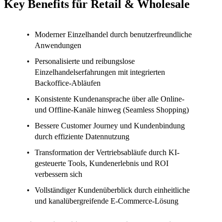
Key Benefits für Retail & Wholesale
Moderner Einzelhandel durch
benutzerfreundliche
Anwendungen
Personalisierte und reibungslose
Einzelhandelserfahrungen
mit integrierten
Backoffice-Abläufen
Konsistente Kundenansprache
über alle Online-
und Offline-Kanäle hinweg (Seamless Shopping)
Bessere
Customer Journey und Kundenbindung
durch effiziente Datennutzung
Transformation der Vertriebsabläufe durch KI-
gesteuerte Tools,
Kundenerlebnis und ROI
verbessern sich
Vollständiger Kundenüberblick
durch einheitliche
und kanalübergreifende E-Commerce-Lösung