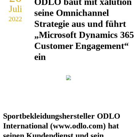
ODLO baut mit xalution
Juli
seine Omnichannel
2022
Strategie aus und führt
„Microsoft Dynamics 365
Customer Engagement“
ein
Sportbekleidungshersteller ODLO
International (www.odlo.com) hat
seinen Kundendienst und sein