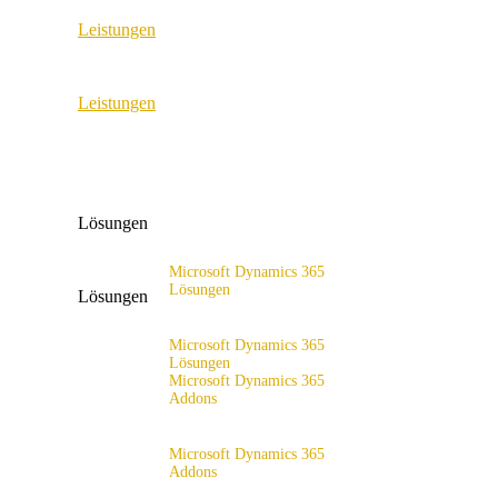
Leistungen
ERP Consulting & Implementation
Leistungen
D365 Solution Assessment
ERP Consulting & Implementation
D365 Solution Assessment
Lösungen
Microsoft Dynamics 365
Lösungen
Lösungen
Lösungsangebot
Microsoft Dynamics 365
Lösungen
Microsoft Dynamics 365
Addons
Lösungsangebot
x4fashion suite
Microsoft Dynamics 365
Addons
x4finance suite