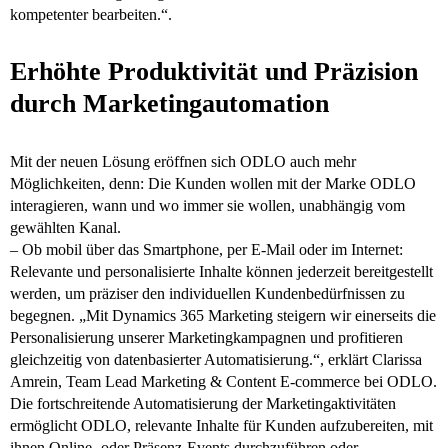
kompetenter bearbeiten.“.
Erhöhte Produktivität und Präzision
durch Marketingautomation
Mit der neuen Lösung eröffnen sich ODLO auch mehr
Möglichkeiten, denn: Die Kunden wollen mit der Marke ODLO
interagieren, wann und wo immer sie wollen, unabhängig vom
gewählten Kanal.
– Ob mobil über das Smartphone, per E-Mail oder im Internet:
Relevante und personalisierte Inhalte können jederzeit bereitgestellt
werden, um präziser den individuellen Kundenbedürfnissen zu
begegnen. „Mit Dynamics 365 Marketing steigern wir einerseits die
Personalisierung unserer Marketingkampagnen und profitieren
gleichzeitig von datenbasierter Automatisierung.“, erklärt Clarissa
Amrein, Team Lead Marketing & Content E-commerce bei ODLO.
Die fortschreitende Automatisierung der Marketingaktivitäten
ermöglicht ODLO, relevante Inhalte für Kunden aufzubereiten, mit
ihnen Online- oder Präsenz-Events durchzuführen oder