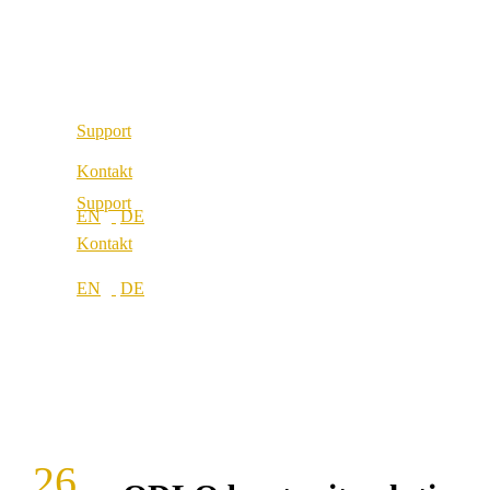
Unsere Werte
Standorte
Karriere
Standorte
Support
Kontakt
Support
Kontakt
26