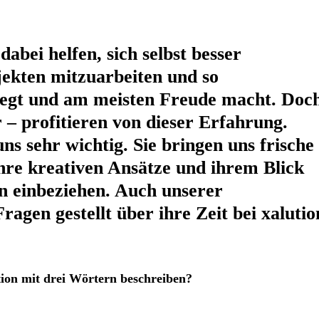
bei helfen, sich selbst besser
ekten mitzuarbeiten und so
liegt und am meisten Freude macht. Doc
r – profitieren von dieser Erfahrung.
ns sehr wichtig. Sie bringen uns frische
hre kreativen Ansätze und ihrem Blick
en einbeziehen. Auch unserer
ragen gestellt über ihre Zeit bei xalutio
tion mit drei Wörtern beschreiben?