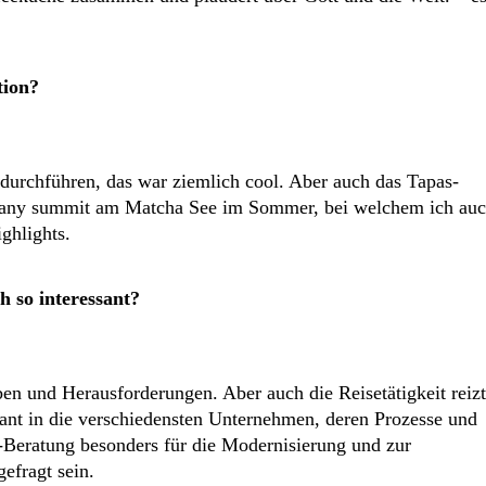
tion?
durchführen, das war ziemlich cool. Aber auch das Tapas-
mpany summit am Matcha See im Sommer, bei welchem ich au
ghlights.
 so interessant?
n und Herausforderungen. Aber auch die Reisetätigkeit reizt
tant in die verschiedensten Unternehmen, deren Prozesse und
-Beratung besonders für die Modernisierung und zur
gefragt sein.