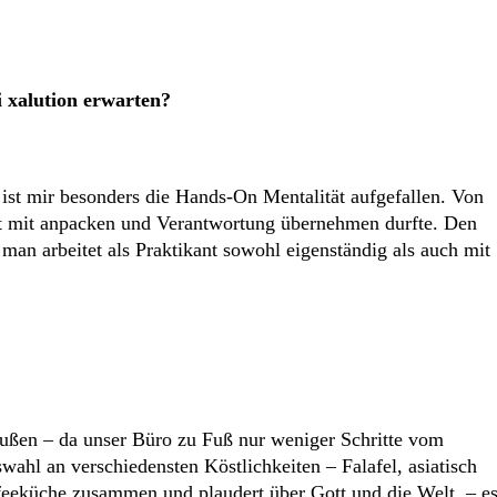
 xalution erwarten?
 ist mir besonders die Hands-On Mentalität aufgefallen. Von
bst mit anpacken und Verantwortung übernehmen durfte. Den
man arbeitet als Praktikant sowohl eigenständig als auch mit
ußen – da unser Büro zu Fuß nur weniger Schritte vom
wahl an verschiedensten Köstlichkeiten – Falafel, asiatisch
feeküche zusammen und plaudert über Gott und die Welt. – e