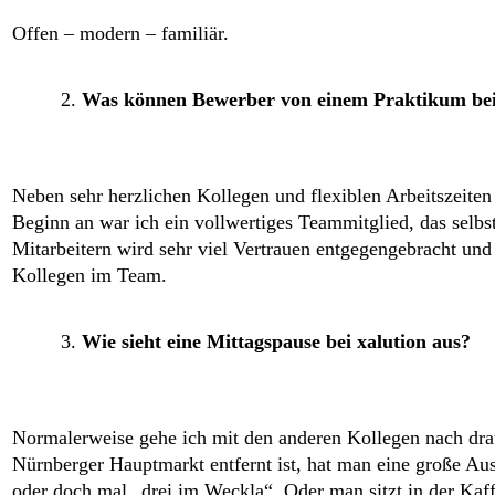
Offen – modern – familiär.
Was können Bewerber von einem Praktikum bei
Neben sehr herzlichen Kollegen und flexiblen Arbeitszeiten
Beginn an war ich ein vollwertiges Teammitglied, das sel
Mitarbeitern wird sehr viel Vertrauen entgegengebracht und 
Kollegen im Team.
Wie sieht eine Mittagspause bei xalution aus?
Normalerweise gehe ich mit den anderen Kollegen nach dra
Nürnberger Hauptmarkt entfernt ist, hat man eine große Aus
oder doch mal „drei im Weckla“. Oder man sitzt in der Kaf