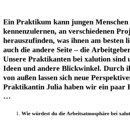
Ein Praktikum kann jungen Menschen da
kennenzulernen, an verschiedenen Proj
herauszufinden, was ihnen am besten 
auch die andere Seite – die Arbeitgebe
Unsere Praktikanten bei xalution sind u
Ideen und andere Blickwinkel. Durch i
von außen lassen sich neue Perspektiv
Praktikantin Julia haben wir ein paar F
…
Wie würdest du die Arbeitsatmosphäre bei xalu