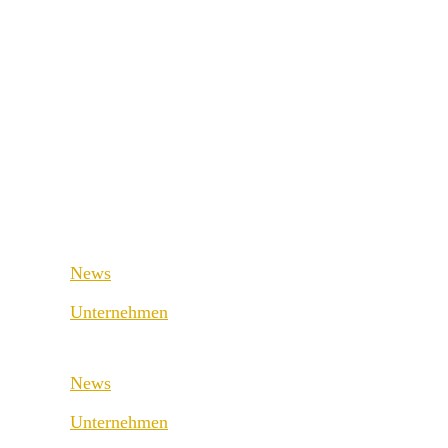
Retail & Wholesale
Fashion & Sport
Public Sector
Supply Chain
Medical & Health
Retail & Wholesale
Industrial & Manufacturing
Public Sector
Medical & Health
News
Industrial & Manufacturing
Unternehmen
Über uns
News
Best Practice
Unternehmen