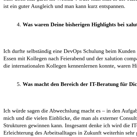
ist ein guter Ausgleich und man kann kurz entspannen.
Was waren Deine bisherigen Highlights bei xalu
Ich durfte selbständig eine DevOps Schulung beim Kunden 
Essen mit Kollegen nach Feierabend und der xalution co
die internationalen Kollegen kennenlernen konnte, waren Hi
Was macht den Bereich der IT-Beratung für Dich
Ich würde sagen die Abwechslung macht es – in den Aufgabe
mich und die vielen Einblicke, die man als externer Consul
Strukturen gewinnen kann. Insgesamt denke ich wird die IT
Erleichterung des Arbeitsalltages in Zukunft weiterhin sehr 