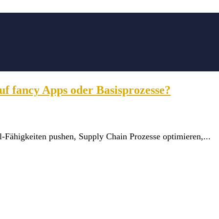
auf fancy Apps oder Basisprozesse?
-Fähigkeiten pushen, Supply Chain Prozesse optimieren,...