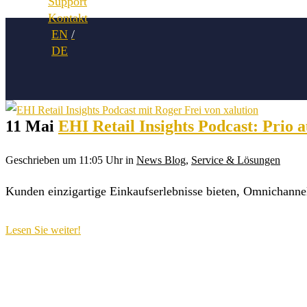
Support
Kontakt
11 Mai
EHI Retail Insights Podcast: Prio 
Geschrieben um 11:05 Uhr
in
News Blog
,
Service & Lösungen
Kunden einzigartige Einkaufserlebnisse bieten, Omnichannel
Lesen Sie weiter!