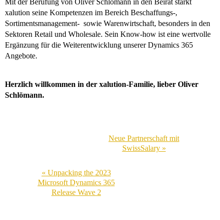
Mit der Berufung von Oliver Schlömann in den Beirat stärkt
xalution seine Kompetenzen im Bereich Beschaffungs-,
Sortimentsmanagement- sowie Warenwirtschaft, besonders in den
Sektoren Retail und Wholesale. Sein Know-how ist eine wertvolle
Ergänzung für die Weiterentwicklung unserer Dynamics 365
Angebote.
Herzlich willkommen in der xalution-Familie, lieber Oliver
Schlömann.
Neue Partnerschaft mit
SwissSalary »
« Unpacking the 2023
Microsoft Dynamics 365
Release Wave 2