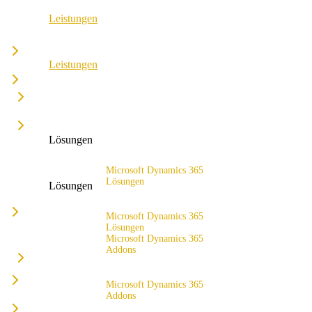
Leistungen
ERP Consulting & Implementation
Leistungen
D365 Solution Assessment
ERP Consulting & Implementation
D365 Solution Assessment
Lösungen
Microsoft Dynamics 365
Lösungen
Lösungen
Lösungsangebot
Microsoft Dynamics 365
Lösungen
Microsoft Dynamics 365
Addons
Lösungsangebot
x4fashion suite
Microsoft Dynamics 365
Addons
x4finance suite