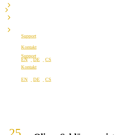
Unsere Werte
Standorte
Karriere
Standorte
Support
Kontakt
Support
Kontakt
25