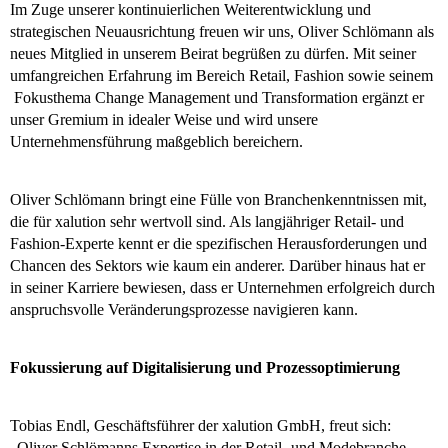
Im Zuge unserer kontinuierlichen Weiterentwicklung und
strategischen Neuausrichtung freuen wir uns, Oliver Schlömann als
neues Mitglied in unserem Beirat begrüßen zu dürfen. Mit seiner
umfangreichen Erfahrung im Bereich Retail, Fashion sowie seinem
Fokusthema Change Management und Transformation ergänzt er
unser Gremium in idealer Weise und wird unsere
Unternehmensführung maßgeblich bereichern.
Oliver Schlömann bringt eine Fülle von Branchenkenntnissen mit,
die für xalution sehr wertvoll sind. Als langjähriger Retail- und
Fashion-Experte kennt er die spezifischen Herausforderungen und
Chancen des Sektors wie kaum ein anderer. Darüber hinaus hat er
in seiner Karriere bewiesen, dass er Unternehmen erfolgreich durch
anspruchsvolle Veränderungsprozesse navigieren kann.
Fokussierung auf Digitalisierung und Prozessoptimierung
Tobias Endl, Geschäftsführer der xalution GmbH, freut sich:
„Oliver Schlömanns Expertise in der Retail- und Modebranche