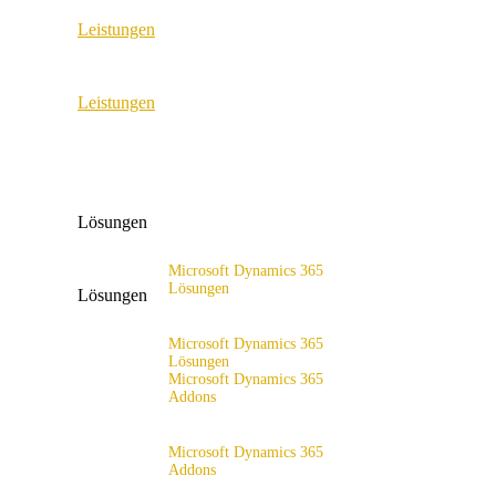
Leistungen
ERP Consulting & Implementation
Leistungen
D365 Solution Assessment
ERP Consulting & Implementation
D365 Solution Assessment
Lösungen
Microsoft Dynamics 365
Lösungen
Lösungen
Lösungsangebot
Microsoft Dynamics 365
Lösungen
Microsoft Dynamics 365
Addons
Lösungsangebot
x4fashion suite
Microsoft Dynamics 365
Addons
x4finance suite