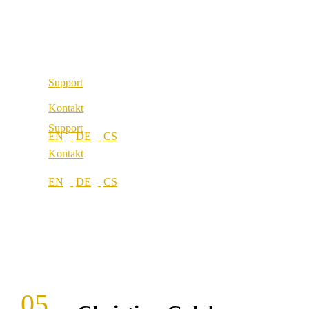
Unsere Werte
Standorte
Karriere
Standorte
Support
Kontakt
Support
Kontakt
05