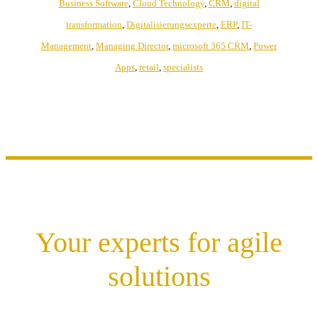
Business Software
,
Cloud Technology
,
CRM
,
digital
transformation
,
Digitalisierungsexperte
,
ERP
,
IT-
Management
,
Managing Director
,
microsoft 365 CRM
,
Power
Apps
,
retail
,
specialists
Your experts for agile
solutions