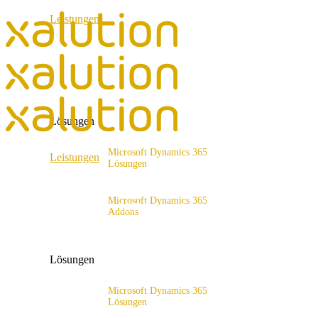
Leistungen
ERP Consulting & Implementation
D365 Solution Assessment
Lösungen
Microsoft Dynamics 365
Leistungen
Lösungen
Lösungsangebot
ERP Consulting & Implementation
Microsoft Dynamics 365
D365 Solution Assessment
Addons
x4fashion suite
x4finance suite
Lösungen
x4catalog
x4connect
Microsoft Dynamics 365
Lösungen
x4association