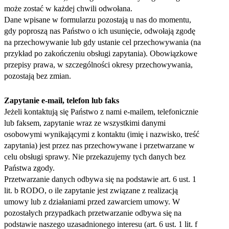
może zostać w każdej chwili odwołana.
Dane wpisane w formularzu pozostają u nas do momentu,
gdy poproszą nas Państwo o ich usunięcie, odwołają zgodę
na przechowywanie lub gdy ustanie cel przechowywania (na
przykład po zakończeniu obsługi zapytania). Obowiązkowe
przepisy prawa, w szczególności okresy przechowywania,
pozostają bez zmian.
Zapytanie e-mail, telefon lub faks
Jeżeli kontaktują się Państwo z nami e-mailem, telefonicznie
lub faksem, zapytanie wraz ze wszystkimi danymi
osobowymi wynikającymi z kontaktu (imię i nazwisko, treść
zapytania) jest przez nas przechowywane i przetwarzane w
celu obsługi sprawy. Nie przekazujemy tych danych bez
Państwa zgody.
Przetwarzanie danych odbywa się na podstawie art. 6 ust. 1
lit. b RODO, o ile zapytanie jest związane z realizacją
umowy lub z działaniami przed zawarciem umowy. W
pozostałych przypadkach przetwarzanie odbywa się na
podstawie naszego uzasadnionego interesu (art. 6 ust. 1 lit. f