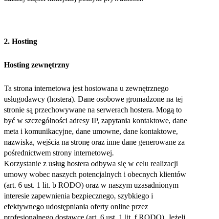
2. Hosting
Hosting zewnętrzny
Ta strona internetowa jest hostowana u zewnętrznego
usługodawcy (hostera). Dane osobowe gromadzone na tej
stronie są przechowywane na serwerach hostera. Mogą to
być w szczególności adresy IP, zapytania kontaktowe, dane
meta i komunikacyjne, dane umowne, dane kontaktowe,
nazwiska, wejścia na stronę oraz inne dane generowane za
pośrednictwem strony internetowej.
Korzystanie z usług hostera odbywa się w celu realizacji
umowy wobec naszych potencjalnych i obecnych klientów
(art. 6 ust. 1 lit. b RODO) oraz w naszym uzasadnionym
interesie zapewnienia bezpiecznego, szybkiego i
efektywnego udostępniania oferty online przez
profesjonalnego dostawcę (art. 6 ust. 1 lit. f RODO). Jeżeli