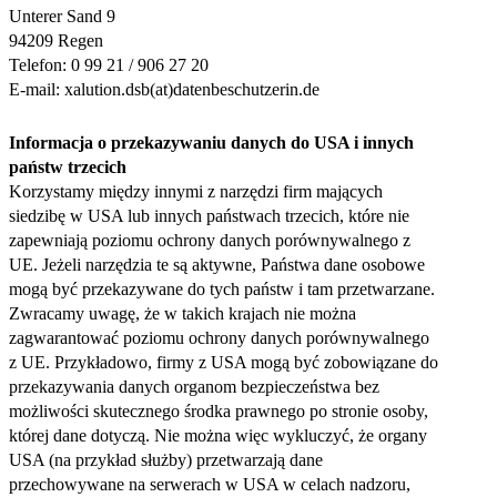
Unterer Sand 9
94209 Regen
Telefon: 0 99 21 / 906 27 20
E-mail: xalution.dsb(at)datenbeschutzerin.de
Informacja o przekazywaniu danych do USA i innych
państw trzecich
Korzystamy między innymi z narzędzi firm mających
siedzibę w USA lub innych państwach trzecich, które nie
zapewniają poziomu ochrony danych porównywalnego z
UE. Jeżeli narzędzia te są aktywne, Państwa dane osobowe
mogą być przekazywane do tych państw i tam przetwarzane.
Zwracamy uwagę, że w takich krajach nie można
zagwarantować poziomu ochrony danych porównywalnego
z UE. Przykładowo, firmy z USA mogą być zobowiązane do
przekazywania danych organom bezpieczeństwa bez
możliwości skutecznego środka prawnego po stronie osoby,
której dane dotyczą. Nie można więc wykluczyć, że organy
USA (na przykład służby) przetwarzają dane
przechowywane na serwerach w USA w celach nadzoru,