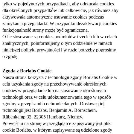
tylko w pojedynczych przypadkach, aby odrzucała cookies
dla określonych przypadków lub całkowicie, jak również aby
aktywowała automatyczne usuwanie cookies podczas
zamykania przeglądarki. W przypadku dezaktywacji cookies
funkcjonalność strony może być ograniczona.
O ile stosowane są cookies podmiotów trzecich lub w celach
analitycznych, poinformujemy o tym oddzielnie w ramach
niniejszej polityki prywatności i w razie potrzeby poprosimy
o zgodę.
Zgoda z Borlabs Cookie
Nasza strona korzysta z technologii zgody Borlabs Cookie w
celu uzyskania zgody na przechowywanie określonych
cookies w przeglądarce lub na stosowanie określonych
technologii oraz w celu udokumentowania tego w sposób
zgodny z przepisami o ochronie danych. Dostawcą tej
technologii jest Borlabs, Benjamin A. Bornschein,
Rübenkamp 32, 22305 Hamburg, Niemcy.
Po wejściu na stronę w przeglądarce zapisywany jest plik
cookie Borlabs, w którym zapisywane są udzielone zgody