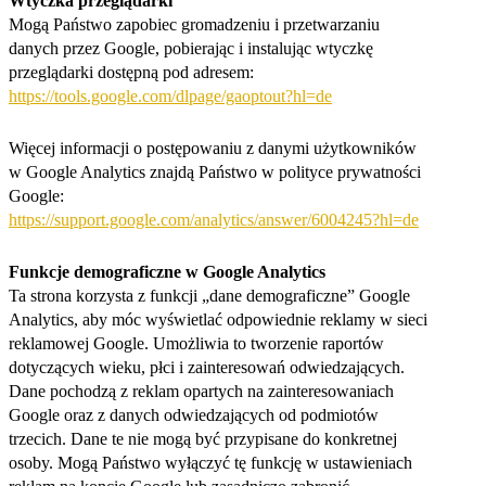
Wtyczka przeglądarki
Mogą Państwo zapobiec gromadzeniu i przetwarzaniu
danych przez Google, pobierając i instalując wtyczkę
przeglądarki dostępną pod adresem:
https://tools.google.com/dlpage/gaoptout?hl=de
Więcej informacji o postępowaniu z danymi użytkowników
w Google Analytics znajdą Państwo w polityce prywatności
Google:
https://support.google.com/analytics/answer/6004245?hl=de
Funkcje demograficzne w Google Analytics
Ta strona korzysta z funkcji „dane demograficzne” Google
Analytics, aby móc wyświetlać odpowiednie reklamy w sieci
reklamowej Google. Umożliwia to tworzenie raportów
dotyczących wieku, płci i zainteresowań odwiedzających.
Dane pochodzą z reklam opartych na zainteresowaniach
Google oraz z danych odwiedzających od podmiotów
trzecich. Dane te nie mogą być przypisane do konkretnej
osoby. Mogą Państwo wyłączyć tę funkcję w ustawieniach