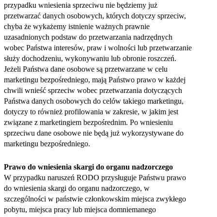
przypadku wniesienia sprzeciwu nie będziemy już
przetwarzać danych osobowych, których dotyczy sprzeciw,
chyba że wykażemy istnienie ważnych prawnie
uzasadnionych podstaw do przetwarzania nadrzędnych
wobec Państwa interesów, praw i wolności lub przetwarzanie
służy dochodzeniu, wykonywaniu lub obronie roszczeń.
Jeżeli Państwa dane osobowe są przetwarzane w celu
marketingu bezpośredniego, mają Państwo prawo w każdej
chwili wnieść sprzeciw wobec przetwarzania dotyczących
Państwa danych osobowych do celów takiego marketingu,
dotyczy to również profilowania w zakresie, w jakim jest
związane z marketingiem bezpośrednim. Po wniesieniu
sprzeciwu dane osobowe nie będą już wykorzystywane do
marketingu bezpośredniego.
Prawo do wniesienia skargi do organu nadzorczego
W przypadku naruszeń RODO przysługuje Państwu prawo
do wniesienia skargi do organu nadzorczego, w
szczególności w państwie członkowskim miejsca zwykłego
pobytu, miejsca pracy lub miejsca domniemanego