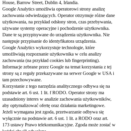
House, Barrow Street, Dublin 4, Irlandia.
Google Analytics umożliwia operatorowi strony analizę
zachowania odwiedzających. Operator otrzymuje różne dane
użytkowania, na przykład odsłony stron, czas przebywania,
używane systemy operacyjne i pochodzenie użytkownika.
Dane te są przypisywane do urządzenia użytkownika. Nie
następuje przypisanie do identyfikatora urządzenia.
Google Analytics wykorzystuje technologie, które
umożliwiają rozpoznanie użytkownika w celu analizy
zachowania (na przykład cookies lub fingerprinting).
Informacje zebrane przez Google na temat korzystania z tej
strony są z reguły przekazywane na serwer Google w USA i
tam przechowywane.
Korzystanie z tego narzędzia analitycznego odbywa się na
podstawie art. 6 ust. 1 lit. f RODO. Operator strony ma
uzasadniony interes w analizie zachowania użytkowników,
aby optymalizować ofertę oraz działania marketingowe.
Jeżeli wymagana jest zgoda, przetwarzanie odbywa się
wyłącznie na podstawie art. 6 ust. 1 lit. a RODO oraz art.
173 ustawy Prawo telekomunikacyjne. Zgoda może zostać w