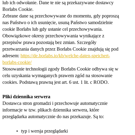
lub ich odwołanie. Dane te nie są przekazywane dostawcy
Borlabs Cookie.
Zebrane dane są przechowywane do momentu, gdy poproszą
nas Państwo o ich usunięcie, usuną Państwo samodzielnie
cookie Borlabs lub gdy ustanie cel przechowywania.
Obowiązkowe okresy przechowywania wynikające z
przepisów prawa pozostają bez zmian. Szczegóły
przetwarzania danych przez Borlabs Cookie znajdują się pod
adresem:
https://de.borlabs.io/kb/welche-daten-speichert-
borlabs-cookie/
Stosowanie technologii zgody Borlabs Cookie odbywa się w
celu uzyskania wymaganych prawem zgód na stosowanie
cookies. Podstawą prawną jest art. 6 ust. 1 lit. c RODO.
Pliki dziennika serwera
Dostawca stron gromadzi i przechowuje automatycznie
informacje w tzw. plikach dziennika serwera, które
przeglądarka automatycznie do nas przekazuje. Są to:
typ i wersja przeglądarki