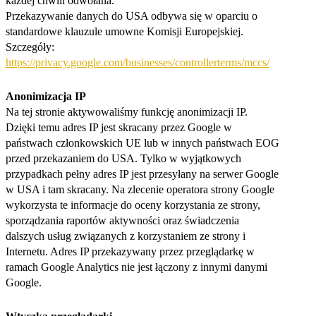
każdej chwili odwołana.
Przekazywanie danych do USA odbywa się w oparciu o
standardowe klauzule umowne Komisji Europejskiej.
Szczegóły:
https://privacy.google.com/businesses/controllerterms/mccs/
Anonimizacja IP
Na tej stronie aktywowaliśmy funkcję anonimizacji IP.
Dzięki temu adres IP jest skracany przez Google w
państwach członkowskich UE lub w innych państwach EOG
przed przekazaniem do USA. Tylko w wyjątkowych
przypadkach pełny adres IP jest przesyłany na serwer Google
w USA i tam skracany. Na zlecenie operatora strony Google
wykorzysta te informacje do oceny korzystania ze strony,
sporządzania raportów aktywności oraz świadczenia
dalszych usług związanych z korzystaniem ze strony i
Internetu. Adres IP przekazywany przez przeglądarkę w
ramach Google Analytics nie jest łączony z innymi danymi
Google.