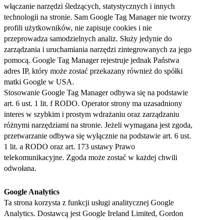
włączanie narzędzi śledzących, statystycznych i innych
technologii na stronie. Sam Google Tag Manager nie tworzy
profili użytkowników, nie zapisuje cookies i nie
przeprowadza samodzielnych analiz. Służy jedynie do
zarządzania i uruchamiania narzędzi zintegrowanych za jego
pomocą. Google Tag Manager rejestruje jednak Państwa
adres IP, który może zostać przekazany również do spółki
matki Google w USA.
Stosowanie Google Tag Manager odbywa się na podstawie
art. 6 ust. 1 lit. f RODO. Operator strony ma uzasadniony
interes w szybkim i prostym wdrażaniu oraz zarządzaniu
różnymi narzędziami na stronie. Jeżeli wymagana jest zgoda,
przetwarzanie odbywa się wyłącznie na podstawie art. 6 ust.
1 lit. a RODO oraz art. 173 ustawy Prawo
telekomunikacyjne. Zgoda może zostać w każdej chwili
odwołana.
Google Analytics
Ta strona korzysta z funkcji usługi analitycznej Google
Analytics. Dostawcą jest Google Ireland Limited, Gordon