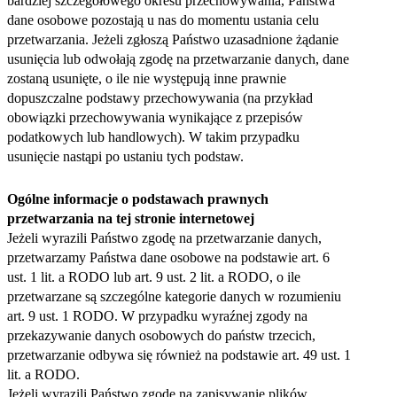
bardziej szczegółowego okresu przechowywania, Państwa
dane osobowe pozostają u nas do momentu ustania celu
przetwarzania. Jeżeli zgłoszą Państwo uzasadnione żądanie
usunięcia lub odwołają zgodę na przetwarzanie danych, dane
zostaną usunięte, o ile nie występują inne prawnie
dopuszczalne podstawy przechowywania (na przykład
obowiązki przechowywania wynikające z przepisów
podatkowych lub handlowych). W takim przypadku
usunięcie nastąpi po ustaniu tych podstaw.
Ogólne informacje o podstawach prawnych
przetwarzania na tej stronie internetowej
Jeżeli wyrazili Państwo zgodę na przetwarzanie danych,
przetwarzamy Państwa dane osobowe na podstawie art. 6
ust. 1 lit. a RODO lub art. 9 ust. 2 lit. a RODO, o ile
przetwarzane są szczególne kategorie danych w rozumieniu
art. 9 ust. 1 RODO. W przypadku wyraźnej zgody na
przekazywanie danych osobowych do państw trzecich,
przetwarzanie odbywa się również na podstawie art. 49 ust. 1
lit. a RODO.
Jeżeli wyrazili Państwo zgodę na zapisywanie plików