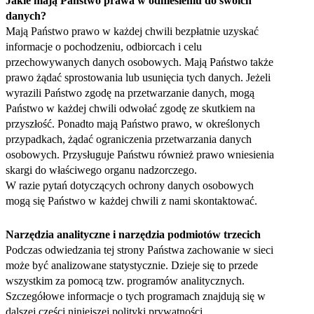
Jakie mają Państwo prawa w odniesieniu do swoich
danych?
Mają Państwo prawo w każdej chwili bezpłatnie uzyskać
informacje o pochodzeniu, odbiorcach i celu
przechowywanych danych osobowych. Mają Państwo także
prawo żądać sprostowania lub usunięcia tych danych. Jeżeli
wyrazili Państwo zgodę na przetwarzanie danych, mogą
Państwo w każdej chwili odwołać zgodę ze skutkiem na
przyszłość. Ponadto mają Państwo prawo, w określonych
przypadkach, żądać ograniczenia przetwarzania danych
osobowych. Przysługuje Państwu również prawo wniesienia
skargi do właściwego organu nadzorczego.
W razie pytań dotyczących ochrony danych osobowych
mogą się Państwo w każdej chwili z nami skontaktować.
Narzędzia analityczne i narzędzia podmiotów trzecich
Podczas odwiedzania tej strony Państwa zachowanie w sieci
może być analizowane statystycznie. Dzieje się to przede
wszystkim za pomocą tzw. programów analitycznych.
Szczegółowe informacje o tych programach znajdują się w
dalszej części niniejszej polityki prywatności.