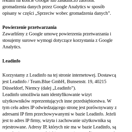
reklam na koncie Google lub zasadniczo zabronić
gromadzenia danych przez Google Analytics w sposób
opisany w części „Sprzeciw wobec gromadzenia danych”.
Powierzenie przetwarzania
Zawarliśmy z Google umowę powierzenia przetwarzania i
stosujemy surowe wymogi dotyczące korzystania z Google
Analytics.
Leadinfo
Korzystamy z Leadinfo na tej stronie internetowej. Dostawcą
jest Leadinfo / Team.Blue GmbH, Bunsenstr. 19, 40215
Düsseldorf, Niemcy (dalej „Leadinfo”).
Leadinfo umożliwia nam identyfikowanie wizyt
użytkowników reprezentujących inne przedsiębiorstwa. W
tym celu adres IP odwiedzającego stronę jest porównywany z
adresami IP firm przechowywanymi w bazie Leadinfo. Jeżeli
jest to adres IP firmy, wizyta i zachowanie użytkownika są
rejestrowane. Adresy IP, których nie ma w bazie Leadinfo, są