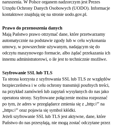
naruszenia. W Polsce organem nadzorczym jest Prezes
Urzędu Ochrony Danych Osobowych (UODO). Informacje
kontaktowe znajdują się na stronie uodo.gov.pl.
Prawo do przenoszenia danych
Mają Państwo prawo otrzymać dane, które przetwarzamy
automatycznie na podstawie zgody lub w celu wykonania
umowy, w powszechnie używanym, nadającym się do
odczytu maszynowego formacie, albo żądać przekazania ich
innemu administratorowi, o ile jest to technicznie możliwe.
Szyfrowanie SSL lub TLS
Ta strona korzysta z szyfrowania SSL lub TLS ze względów
bezpieczeństwa i w celu ochrony transmisji poufnych treści,
na przykład zamówień lub zapytań wysyłanych do nas jako
operatora strony. Szyfrowane połączenie można rozpoznać
po tym, że adres w przeglądarce zmienia się z „http://” na
„https://” oraz pojawia się symbol kłódki.
Jeżeli szyfrowanie SSL lub TLS jest aktywne, dane, które
Państwo do nas przesyłają, nie mogą zostać odczytane przez