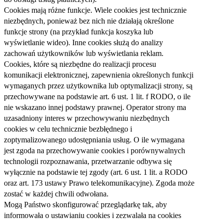
Cookies mają różne funkcje. Wiele cookies jest technicznie
niezbędnych, ponieważ bez nich nie działają określone
funkcje strony (na przykład funkcja koszyka lub
wyświetlanie wideo). Inne cookies służą do analizy
zachowań użytkowników lub wyświetlania reklam.
Cookies, które są niezbędne do realizacji procesu
komunikacji elektronicznej, zapewnienia określonych funkcji
wymaganych przez użytkownika lub optymalizacji strony, są
przechowywane na podstawie art. 6 ust. 1 lit. f RODO, o ile
nie wskazano innej podstawy prawnej. Operator strony ma
uzasadniony interes w przechowywaniu niezbędnych
cookies w celu technicznie bezbłędnego i
zoptymalizowanego udostępniania usług. O ile wymagana
jest zgoda na przechowywanie cookies i porównywalnych
technologii rozpoznawania, przetwarzanie odbywa się
wyłącznie na podstawie tej zgody (art. 6 ust. 1 lit. a RODO
oraz art. 173 ustawy Prawo telekomunikacyjne). Zgoda może
zostać w każdej chwili odwołana.
Mogą Państwo skonfigurować przeglądarkę tak, aby
informowała o ustawianiu cookies i zezwalała na cookies