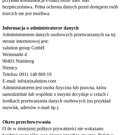
przykład komunikacja e-mail) może mieć luki
bezpieczeństwa. Pełna ochrona danych przed dostępem osób
trzecich nie jest możliwa.
Informacja o administratorze danych
Administratorem danych osobowych przetwarzanych na tej
stronie internetowej jest:
xalution group GmbH
Weinmarkt 4
90403 Nürnberg
Niemcy
Telefon: 0911 148 869 19
E-mail: info(at)xalution.com
Administratorem jest osoba fizyczna lub prawna, która
samodzielnie lub wspólnie z innymi decyduje o celach i
środkach przetwarzania danych osobowych (na przykład
nazwisk, adresów e-mail itp.).
Okres przechowywania
O ile w niniejszej polityce prywatności nie wskazano