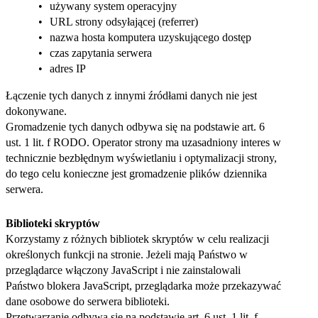
używany system operacyjny
URL strony odsyłającej (referrer)
nazwa hosta komputera uzyskującego dostęp
czas zapytania serwera
adres IP
Łączenie tych danych z innymi źródłami danych nie jest
dokonywane.
Gromadzenie tych danych odbywa się na podstawie art. 6
ust. 1 lit. f RODO. Operator strony ma uzasadniony interes w
technicznie bezbłędnym wyświetlaniu i optymalizacji strony,
do tego celu konieczne jest gromadzenie plików dziennika
serwera.
Biblioteki skryptów
Korzystamy z różnych bibliotek skryptów w celu realizacji
określonych funkcji na stronie. Jeżeli mają Państwo w
przeglądarce włączony JavaScript i nie zainstalowali
Państwo blokera JavaScript, przeglądarka może przekazywać
dane osobowe do serwera biblioteki.
Przetwarzanie odbywa się na podstawie art. 6 ust. 1 lit. f