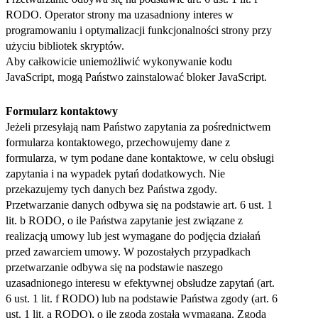
RODO. Operator strony ma uzasadniony interes w
programowaniu i optymalizacji funkcjonalności strony przy
użyciu bibliotek skryptów.
Aby całkowicie uniemożliwić wykonywanie kodu
JavaScript, mogą Państwo zainstalować bloker JavaScript.
Formularz kontaktowy
Jeżeli przesyłają nam Państwo zapytania za pośrednictwem
formularza kontaktowego, przechowujemy dane z
formularza, w tym podane dane kontaktowe, w celu obsługi
zapytania i na wypadek pytań dodatkowych. Nie
przekazujemy tych danych bez Państwa zgody.
Przetwarzanie danych odbywa się na podstawie art. 6 ust. 1
lit. b RODO, o ile Państwa zapytanie jest związane z
realizacją umowy lub jest wymagane do podjęcia działań
przed zawarciem umowy. W pozostałych przypadkach
przetwarzanie odbywa się na podstawie naszego
uzasadnionego interesu w efektywnej obsłudze zapytań (art.
6 ust. 1 lit. f RODO) lub na podstawie Państwa zgody (art. 6
ust. 1 lit. a RODO), o ile zgoda została wymagana. Zgoda