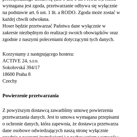
wymagana jest zgoda, przetwarzanie odbywa się wyłącznie
na podstawie art. 6 ust. 1 lit. a RODO. Zgoda może zostać w
każdej chwili odwołana.
Hoser będzie przetwarzać Państwa dane wyłącznie w
zakresie niezbędnym do realizacji swoich obowiązków oraz
zgodnie z naszymi poleceniami dotyczącymi tych danych.
Korzystamy z następującego hostera:
ACTIVE 24, s.r.o.
Sokolovská 394/17
18600 Praha 8
Czechy
Powierzenie przetwarzania
Z powyższym dostawcą zawarliśmy umowę powierzenia
przetwarzania danych. Jest to umowa wymagana przepisami
o ochronie danych, która zapewnia, że dostawca przetwarza
dane osobowe odwiedzających naszą stronę wyłącznie