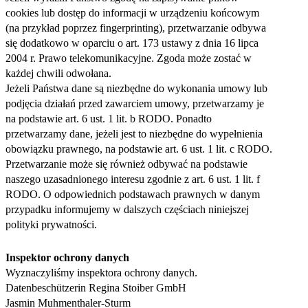
cookies lub dostęp do informacji w urządzeniu końcowym
(na przykład poprzez fingerprinting), przetwarzanie odbywa
się dodatkowo w oparciu o art. 173 ustawy z dnia 16 lipca
2004 r. Prawo telekomunikacyjne. Zgoda może zostać w
każdej chwili odwołana.
Jeżeli Państwa dane są niezbędne do wykonania umowy lub
podjęcia działań przed zawarciem umowy, przetwarzamy je
na podstawie art. 6 ust. 1 lit. b RODO. Ponadto
przetwarzamy dane, jeżeli jest to niezbędne do wypełnienia
obowiązku prawnego, na podstawie art. 6 ust. 1 lit. c RODO.
Przetwarzanie może się również odbywać na podstawie
naszego uzasadnionego interesu zgodnie z art. 6 ust. 1 lit. f
RODO. O odpowiednich podstawach prawnych w danym
przypadku informujemy w dalszych częściach niniejszej
polityki prywatności.
Inspektor ochrony danych
Wyznaczyliśmy inspektora ochrony danych.
Datenbeschützerin Regina Stoiber GmbH
Jasmin Muhmenthaler-Sturm