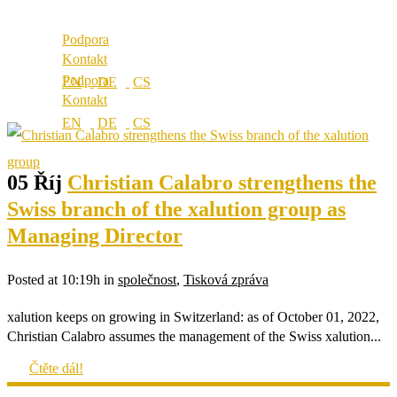
Lokality
Podpora
Kontakt
Podpora
Kontakt
05 Říj
Christian Calabro strengthens the
Swiss branch of the xalution group as
Managing Director
Posted at 10:19h
in
společnost
,
Tisková zpráva
xalution keeps on growing in Switzerland: as of October 01, 2022,
Christian Calabro assumes the management of the Swiss xalution...
Čtěte dál!