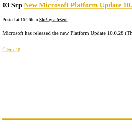
03 Srp
New Microsoft Platform Update 10.
Posted at 16:26h
in
Služby a řešení
Microsoft has released the new Platform Update 10.0.28 (The
Čtěte dál!