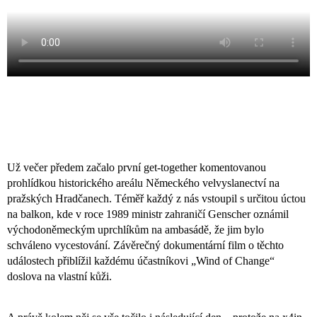
Už večer předem začalo první get-together komentovanou
prohlídkou historického areálu Německého velvyslanectví na
pražských Hradčanech. Téměř každý z nás vstoupil s určitou úctou
na balkon, kde v roce 1989 ministr zahraničí Genscher oznámil
východoněmeckým uprchlíkům na ambasádě, že jim bylo
schváleno vycestování. Závěrečný dokumentární film o těchto
událostech přiblížil každému účastníkovi „Wind of Change“
doslova na vlastní kůži.