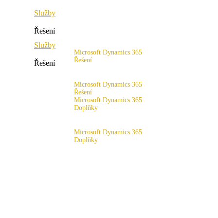
Služby
Řešení
Služby
Microsoft Dynamics 365
Řešení
Řešení
Rozsah řešení
Microsoft Dynamics 365
Řešení
Microsoft Dynamics 365
Doplňky
Rozsah řešení
x4fashion suite
Microsoft Dynamics 365
Doplňky
x4finance suite
x4fashion suite
x4catalog
x4finance suite
x4connect
x4catalog