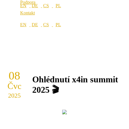
Podpora
Kontakt
08
Ohlédnutí x4in summit
Čvc
2025 🎬
2025