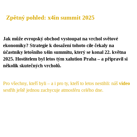
Zpětný pohled: x4in summit 2025
Jak může evropský obchod vystoupat na vrchol světové
ekonomiky? Strategie k dosažení tohoto cíle čekaly na
účastníky letošního x4in summitu, který se konal 22. května
2025. Hostitelem byl letos tým xalution Praha – a připravil si
několik skutečných vrcholů.
Pro všechny, kteří byli – a i pro ty, kteří to letos nestihli: náš
video
sestřih ještě jednou zachycuje atmosféru celého dne.