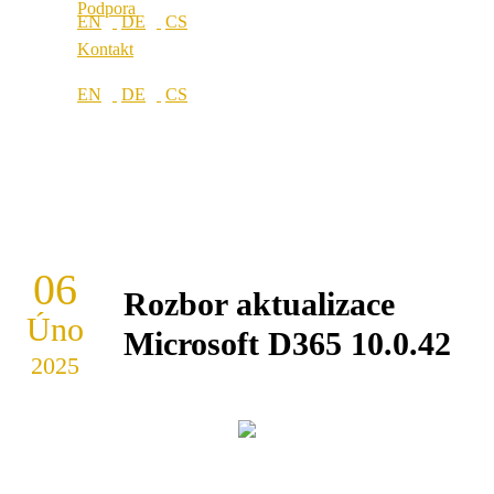
Podpora
Kontakt
06
Rozbor aktualizace
Úno
Microsoft D365 10.0.42
2025