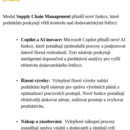
Modul
Supply Chain Management
přináší nové funkce, které
podnikům poskytují větší kontrolu nad dodavatelskými řetězci:
Copilot a AI inovace:
Microsoft Copilot přináší nové AI
funkce, které pomáhají zjednodušit procesy a podporovat
datově řízená rozhodnutí. Tyto nástroje poskytují
inteligentní doporučení a prediktivní analýzy pro vyšší
efektivitu dodavatelského řetězce.
Řízení výroby:
Vylepšení řízení výroby nabízí
podnikům lepší nástroje pro správu výrobních plánů a
optimalizaci pracovních postupů. Nové funkce pomáhají
efektivněji alokovat zdroje, snižovat prostoje a zvyšovat
produktivitu.
Nákup a zásobování:
Vylepšené nákupní procesy
usnadňují správu vztahů s dodavateli a zlepšují celý