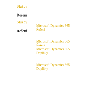
Služby
Řešení
Služby
Microsoft Dynamics 365
Řešení
Řešení
Rozsah řešení
Microsoft Dynamics 365
Řešení
Microsoft Dynamics 365
Doplňky
Rozsah řešení
x4fashion suite
Microsoft Dynamics 365
Doplňky
x4finance suite
x4fashion suite
x4catalog
x4finance suite
x4connect
x4catalog