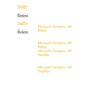
Služby
Řešení
Služby
Microsoft Dynamics 365
Řešení
Řešení
Rozsah řešení
Microsoft Dynamics 365
Řešení
Microsoft Dynamics 365
Doplňky
Rozsah řešení
x4fashion suite
Microsoft Dynamics 365
Doplňky
x4finance suite
x4fashion suite
x4catalog
x4finance suite
x4connect
x4catalog