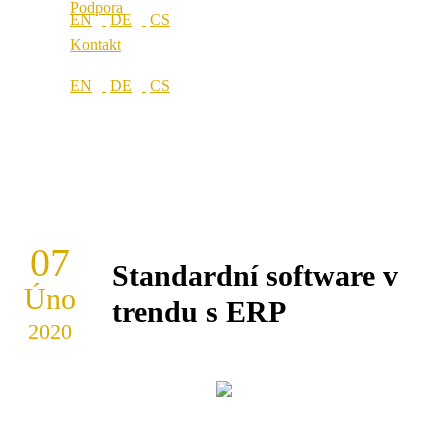
Podpora
Kontakt
07
Standardní software v
Úno
trendu s ERP
2020