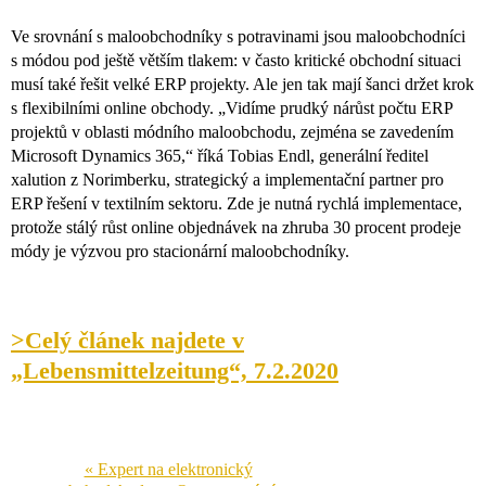
Ve srovnání s maloobchodníky s potravinami jsou maloobchodníci
s módou pod ještě větším tlakem: v často kritické obchodní situaci
musí také řešit velké ERP projekty. Ale jen tak mají šanci držet krok
s flexibilními online obchody. „Vidíme prudký nárůst počtu ERP
projektů v oblasti módního maloobchodu, zejména se zavedením
Microsoft Dynamics 365,“ říká Tobias Endl, generální ředitel
xalution z Norimberku, strategický a implementační partner pro
ERP řešení v textilním sektoru. Zde je nutná rychlá implementace,
protože stálý růst online objednávek na zhruba 30 procent prodeje
módy je výzvou pro stacionární maloobchodníky.
>Celý článek najdete v
„Lebensmittelzeitung“, 7.2.2020
« Expert na elektronický