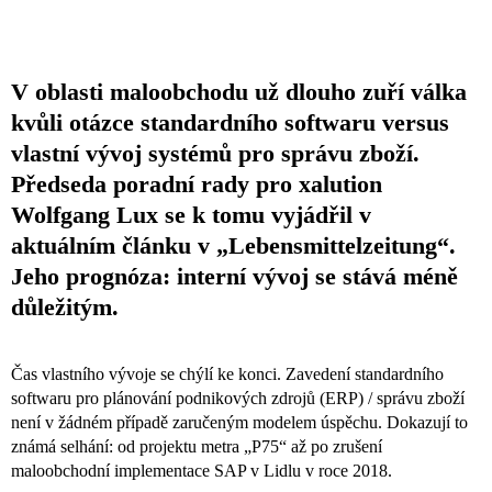
V oblasti maloobchodu už dlouho zuří válka
kvůli otázce standardního softwaru versus
vlastní vývoj systémů pro správu zboží.
Předseda poradní rady pro xalution
Wolfgang Lux se k tomu vyjádřil v
aktuálním článku v „Lebensmittelzeitung“.
Jeho prognóza: interní vývoj se stává méně
důležitým.
Čas vlastního vývoje se chýlí ke konci. Zavedení standardního
softwaru pro plánování podnikových zdrojů (ERP) / správu zboží
není v žádném případě zaručeným modelem úspěchu. Dokazují to
známá selhání: od projektu metra „P75“ až po zrušení
maloobchodní implementace SAP v Lidlu v roce 2018.