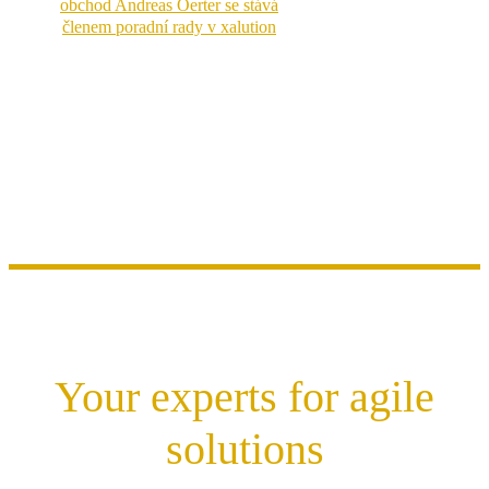
obchod Andreas Oerter se stává
členem poradní rady v xalution
Your experts for agile
solutions